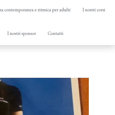
a contemporanea e ritmica per adulti
I nostri corsi
I nostri sponsor
Contatti