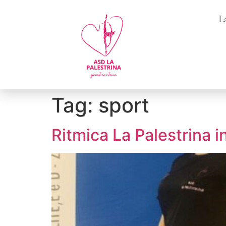
La
Tag:
sport
Ritmica La Palestrina i