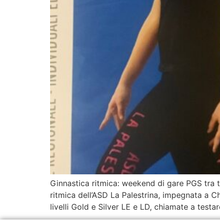
Ginnastica ritmica: weekend di gare PGS tra t
ritmica dell’ASD La Palestrina, impegnata a 
livelli Gold e Silver LE e LD, chiamate a testar