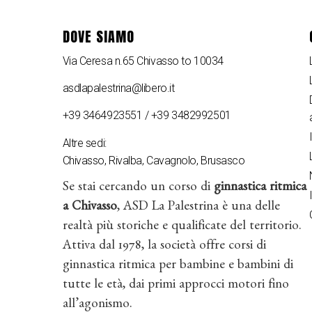
DOVE SIAMO
Via Ceresa n.65 Chivasso to 10034
asdlapalestrina@libero.it
+39 3464923551 / +39 3482992501
Altre sedi:
Chivasso, Rivalba, Cavagnolo, Brusasco
Se stai cercando un corso di
ginnastica ritmica
a Chivasso
, ASD La Palestrina è una delle
realtà più storiche e qualificate del territorio.
Attiva dal 1978, la società offre corsi di
ginnastica ritmica per bambine e bambini di
tutte le età, dai primi approcci motori fino
all’agonismo.