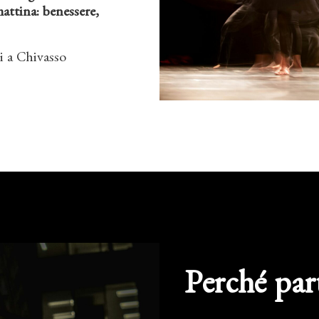
attina: benessere,
 a Chivasso
Perché par