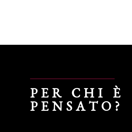
PER CHI È
PENSATO?