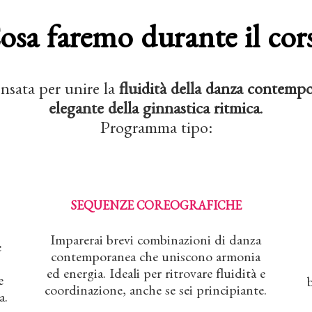
osa faremo durante il cor
nsata per unire la
fluidità della danza contemp
elegante della ginnastica ritmica
.
Programma tipo:
SEQUENZE COREOGRAFICHE
Imparerai brevi combinazioni di danza
e
contemporanea che uniscono armonia
ed energia. Ideali per ritrovare fluidità e
e
coordinazione, anche se sei principiante.
a.