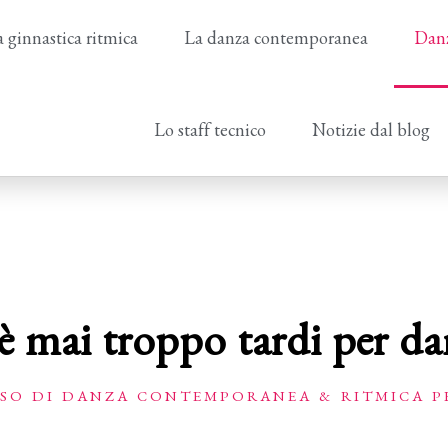
 ginnastica ritmica
La danza contemporanea
Danz
Lo staff tecnico
Notizie dal blog
 mai troppo tardi per da
SO DI DANZA CONTEMPORANEA & RITMICA P