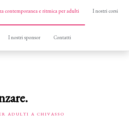
a contemporanea e ritmica per adulti
I nostri corsi
I nostri sponsor
Contatti
nzare.
ER ADULTI A CHIVASSO