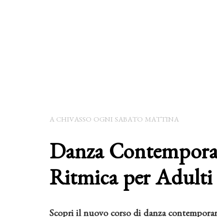
A CHIVASSO OGNI SABATO MATTINA
Danza Contempora
Ritmica per Adulti
Scopri il nuovo corso di danza contemporan