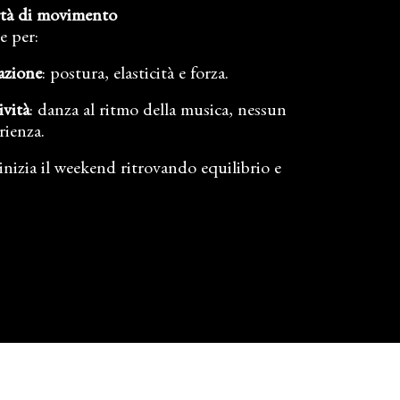
ertà di movimento
e per:
azione
: postura, elasticità e forza.
ività
: danza al ritmo della musica, nessun
rienza.
 inizia il weekend ritrovando equilibrio e