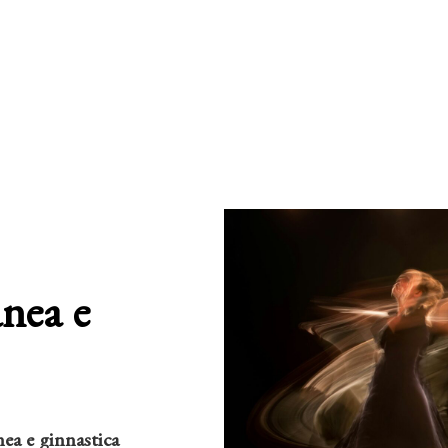
nea e
ea e ginnastica