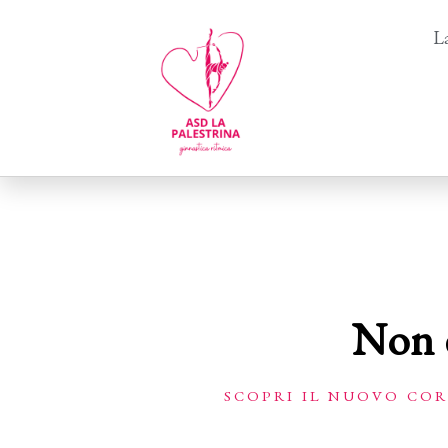
La
Non è
SCOPRI IL NUOVO COR