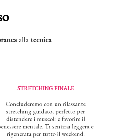
so
oranea
alla
tecnica
STRETCHING FINALE
Concluderemo con un rilassante
stretching guidato, perfetto per
distendere i muscoli e favorire il
benessere mentale. Ti sentirai leggera e
rigenerata per tutto il weekend.