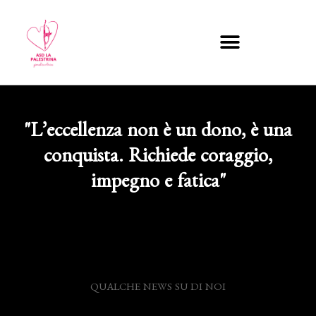
"L’eccellenza non è un dono, è una
conquista. Richiede coraggio,
impegno e fatica"
QUALCHE NEWS SU DI NOI