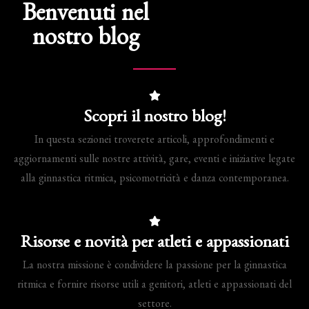
Benvenuti nel
nostro blog
Scopri il nostro blog!
In questa sezionei troverete articoli, approfondimenti e
aggiornamenti sulle nostre attività, gare, eventi e iniziative legate
alla ginnastica ritmica, psicomotricità e danza contemporanea.
Risorse e novità per atleti e appassionati
La nostra missione è condividere la passione per la ginnastica
ritmica e fornire risorse utili a genitori, atleti e appassionati del
settore.