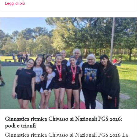
Leggi di più
Ginnastica ritmica Chivasso ai Nazionali PGS 2026:
podi e trionfi
Ginnastica ritmica Chivasso ai Nazionali PGS 2026 La