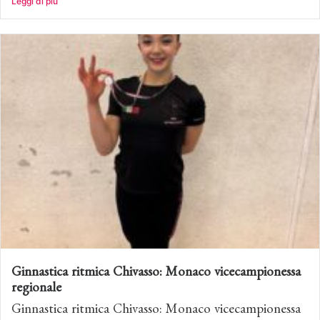
Leggi di più
Ginnastica ritmica Chivasso: Monaco vicecampionessa
regionale
Ginnastica ritmica Chivasso: Monaco vicecampionessa