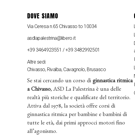
DOVE SIAMO
Via Ceresa n.65 Chivasso to 10034
asdlapalestrina@libero.it
+39 3464923551 / +39 3482992501
Altre sedi:
Chivasso, Rivalba, Cavagnolo, Brusasco
Se stai cercando un corso di
ginnastica ritmica
a Chivasso
, ASD La Palestrina è una delle
realtà più storiche e qualificate del territorio.
Attiva dal 1978, la società offre corsi di
ginnastica ritmica per bambine e bambini di
tutte le età, dai primi approcci motori fino
all’agonismo.