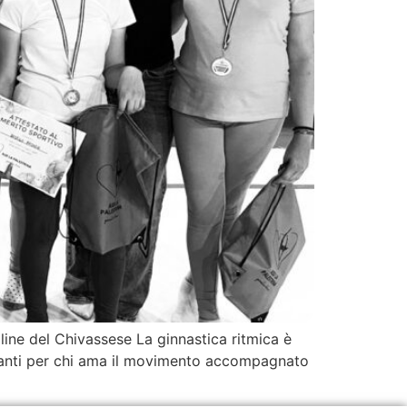
line del Chivassese La ginnastica ritmica è
inanti per chi ama il movimento accompagnato