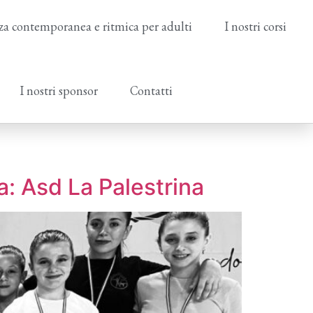
a contemporanea e ritmica per adulti
I nostri corsi
I nostri sponsor
Contatti
a: Asd La Palestrina