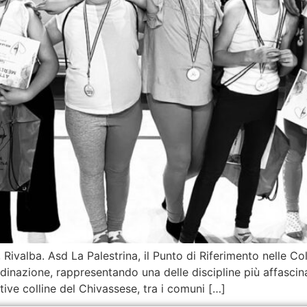
ivalba. Asd La Palestrina, il Punto di Riferimento nelle Col
dinazione, rappresentando una delle discipline più affasc
ive colline del Chivassese, tra i comuni […]