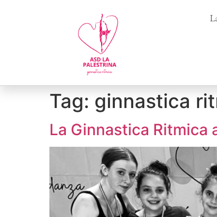
La
Tag:
ginnastica ri
La Ginnastica Ritmica 