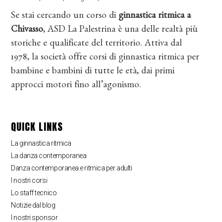
Se stai cercando un corso di
ginnastica ritmica a
Chivasso
, ASD La Palestrina è una delle realtà più
storiche e qualificate del territorio. Attiva dal
1978, la società offre corsi di ginnastica ritmica per
bambine e bambini di tutte le età, dai primi
approcci motori fino all’agonismo.
QUICK LINKS
La ginnastica ritmica
La danza contemporanea
Danza contemporanea e ritmica per adulti
I nostri corsi
Lo staff tecnico
Notizie dal blog
I nostri sponsor