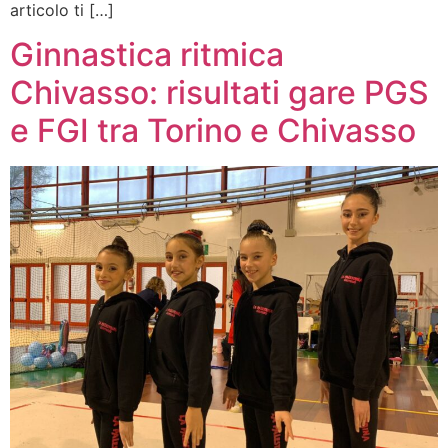
articolo ti […]
Ginnastica ritmica
Chivasso: risultati gare PGS
e FGI tra Torino e Chivasso