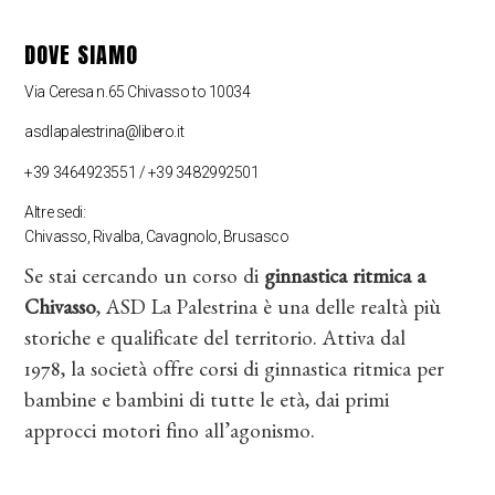
DOVE SIAMO
Via Ceresa n.65 Chivasso to 10034
asdlapalestrina@libero.it
+39 3464923551 / +39 3482992501
Altre sedi:
Chivasso, Rivalba, Cavagnolo, Brusasco
Se stai cercando un corso di
ginnastica ritmica a
Chivasso
, ASD La Palestrina è una delle realtà più
storiche e qualificate del territorio. Attiva dal
1978, la società offre corsi di ginnastica ritmica per
bambine e bambini di tutte le età, dai primi
approcci motori fino all’agonismo.