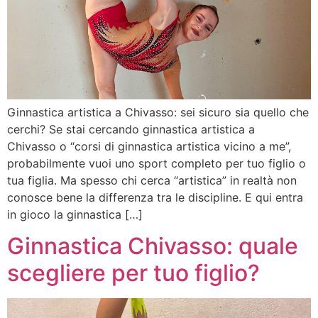
Ginnastica artistica a Chivasso: sei sicuro sia quello che
cerchi? Se stai cercando ginnastica artistica a
Chivasso o “corsi di ginnastica artistica vicino a me”,
probabilmente vuoi uno sport completo per tuo figlio o
tua figlia. Ma spesso chi cerca “artistica” in realtà non
conosce bene la differenza tra le discipline. E qui entra
in gioco la ginnastica […]
Ginnastica Chivasso: quale
scegliere per tuo figlio?