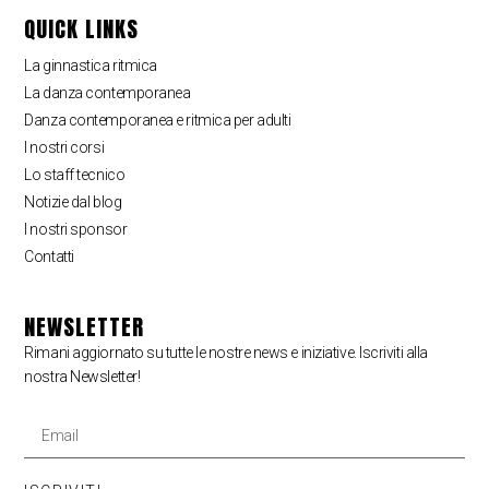
QUICK LINKS
La ginnastica ritmica
La danza contemporanea
Danza contemporanea e ritmica per adulti
I nostri corsi
Lo staff tecnico
Notizie dal blog
I nostri sponsor
Contatti
NEWSLETTER
Rimani aggiornato su tutte le nostre news e iniziative. Iscriviti alla
nostra Newsletter!