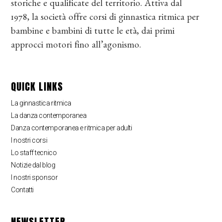
storiche e qualificate del territorio. Attiva dal
1978, la società offre corsi di ginnastica ritmica per
bambine e bambini di tutte le età, dai primi
approcci motori fino all’agonismo.
QUICK LINKS
La ginnastica ritmica
La danza contemporanea
Danza contemporanea e ritmica per adulti
I nostri corsi
Lo staff tecnico
Notizie dal blog
I nostri sponsor
Contatti
NEWSLETTER