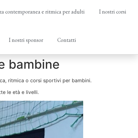
a contemporanea e ritmica per adulti
I nostri corsi
I nostri sponsor
Contatti
 e bambine
ca, ritmica o corsi sportivi per bambini.
e le età e livelli.