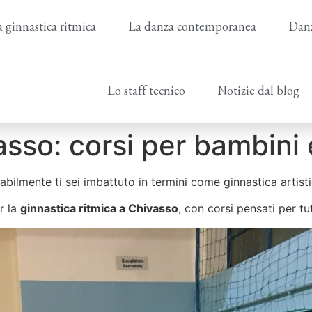
 ginnastica ritmica
La danza contemporanea
Danz
Lo staff tecnico
Notizie dal blog
asso: corsi per bambini
abilmente ti sei imbattuto in termini come ginnastica artisti
r la
ginnastica ritmica a Chivasso
, con corsi pensati per tutt