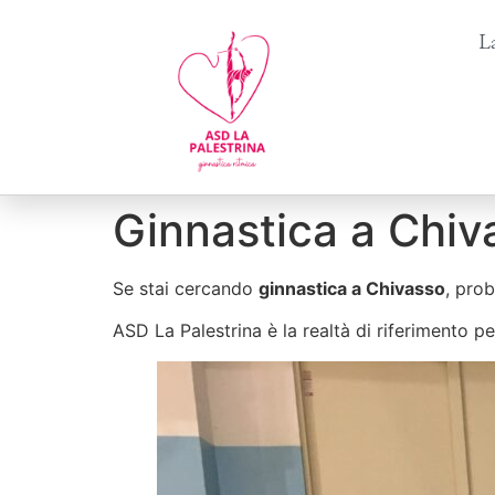
La
Ginnastica a Chiv
Se stai cercando
ginnastica a Chivasso
, prob
ASD La Palestrina è la realtà di riferimento pe