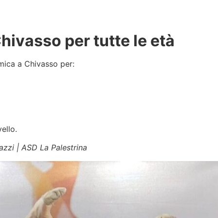
hivasso per tutte le età
tmica a Chivasso per:
ello.
azzi | ASD La Palestrina