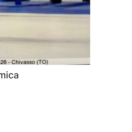
tmica