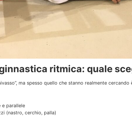
 ginnastica ritmica: quale sce
Chivasso”, ma spesso quello che stanno realmente cercando è 
 e parallele
zi (nastro, cerchio, palla)