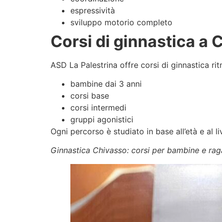
espressività
sviluppo motorio completo
Corsi di ginnastica a C
ASD La Palestrina offre corsi di ginnastica ri
bambine dai 3 anni
corsi base
corsi intermedi
gruppi agonistici
Ogni percorso è studiato in base all’età e al liv
Ginnastica Chivasso: corsi per bambine e rag