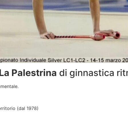
La Palestrina
di ginnastica ri
amentale.
rritorio (dal 1978)