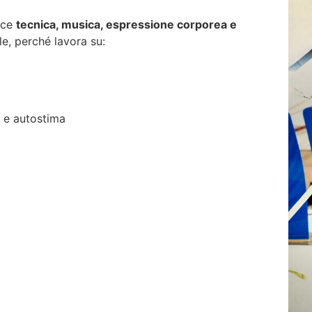
isce
tecnica, musica, espressione corporea e
le, perché lavora su:
 e autostima