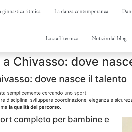
 ginnastica ritmica
La danza contemporanea
Danz
Lo staff tecnico
Notizie dal blog
 a Chivasso: dove nasce
ivasso: dove nasce il talento
ta semplicemente cercando uno sport.
e disciplina, sviluppare coordinazione, eleganza e sicurezza 
a, ma
la qualità del percorso
.
port completo per bambine e