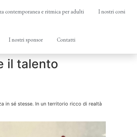
a contemporanea e ritmica per adulti
I nostri corsi
I nostri sponsor
Contatti
 il talento
in sé stesse. In un territorio ricco di realtà