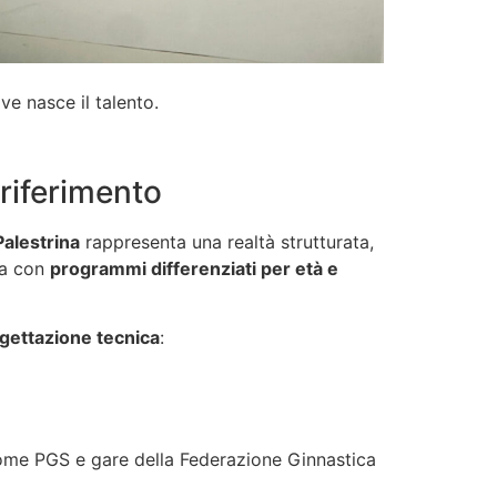
ve nasce il talento.
 riferimento
alestrina
rappresenta una realtà strutturata,
ra con
programmi differenziati per età e
gettazione tecnica
:
come PGS e gare della Federazione Ginnastica