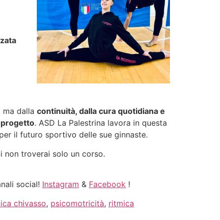
zata
, ma dalla
continuità, dalla cura quotidiana e
n progetto
. ASD La Palestrina lavora in questa
per il futuro sportivo delle sue ginnaste.
ui non troverai solo un corso.
nali social!
Instagram
&
Facebook
!
mica chivasso
,
psicomotricità
,
ritmica