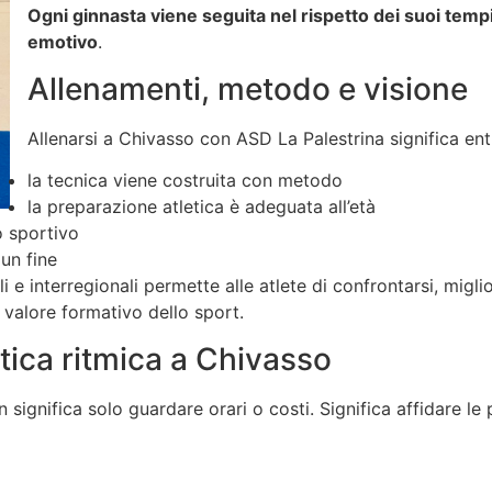
Ogni ginnasta viene seguita nel rispetto dei suoi temp
emotivo
.
Allenamenti, metodo e visione
Allenarsi a Chivasso con ASD La Palestrina significa en
la tecnica viene costruita con metodo
la preparazione atletica è adeguata all’età
o sportivo
un fine
 e interregionali permette alle atlete di confrontarsi, migli
l valore formativo dello sport.
tica ritmica a Chivasso
 significa solo guardare orari o costi. Significa affidare le 