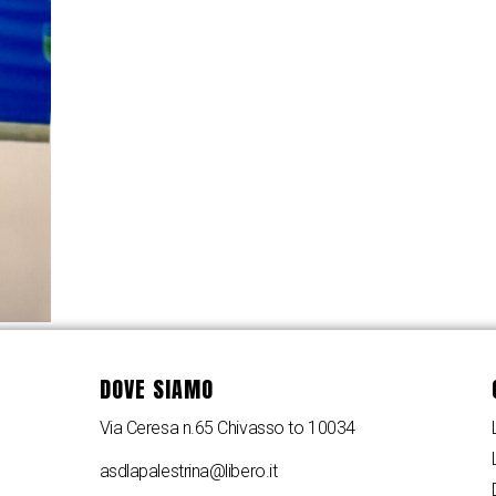
DOVE SIAMO
Via Ceresa n.65 Chivasso to 10034
asdlapalestrina@libero.it