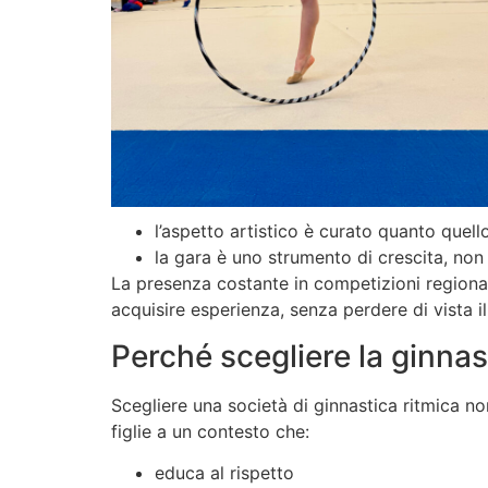
l’aspetto artistico è curato quanto quell
la gara è uno strumento di crescita, non 
La presenza costante in competizioni regionali
acquisire esperienza, senza perdere di vista i
Perché scegliere la ginnas
Scegliere una società di ginnastica ritmica non
figlie a un contesto che:
educa al rispetto