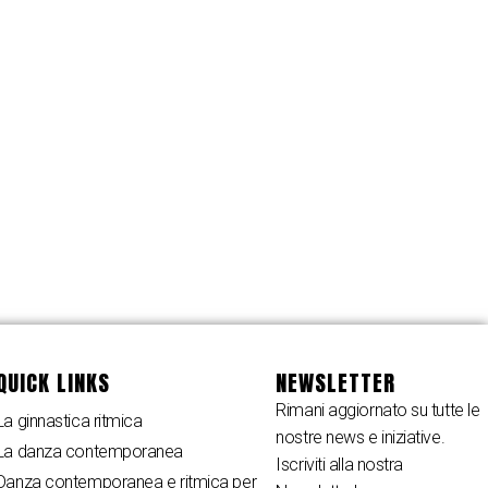
QUICK LINKS
NEWSLETTER
Rimani aggiornato su tutte le
La ginnastica ritmica
nostre news e iniziative.
La danza contemporanea
Iscriviti alla nostra
Danza contemporanea e ritmica per