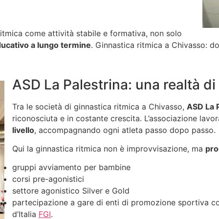
itmica come attività stabile e formativa, non solo
ucativo a lungo termine
. Ginnastica ritmica a Chivasso: do
ASD La Palestrina: una realtà di
Tra le società di ginnastica ritmica a Chivasso,
ASD La P
riconosciuta e in costante crescita. L’associazione lavo
livello
, accompagnando ogni atleta passo dopo passo.
Qui la ginnastica ritmica non è improvvisazione, ma
pro
gruppi avviamento per bambine
corsi pre-agonistici
settore agonistico Silver e Gold
partecipazione a gare di enti di promozione sportiva 
d’Italia
FGI
.