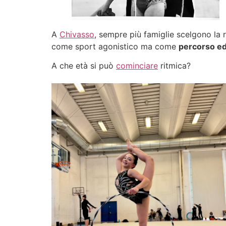
A
Chivasso
, sempre più famiglie scelgono la r
come sport agonistico ma come
percorso ed
A che età si può
cominciare
ritmica?