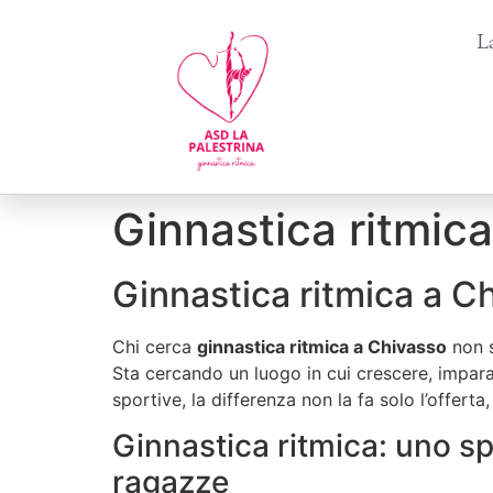
La
Ginnastica ritmica
Ginnastica ritmica a Ch
Chi cerca
ginnastica ritmica a Chivasso
non s
Sta cercando un luogo in cui crescere, imparar
sportive, la differenza non la fa solo l’offert
Ginnastica ritmica: uno s
ragazze