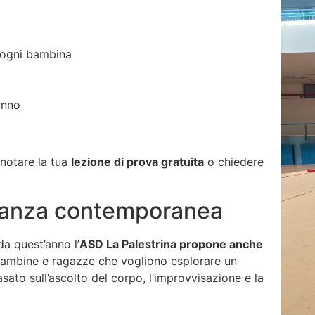
 ogni bambina
anno
enotare la tua
lezione di prova gratuita
o chiedere
 danza contemporanea
da quest’anno l’
ASD La Palestrina propone anche
 bambine e ragazze che vogliono esplorare un
sato sull’ascolto del corpo, l’improvvisazione e la