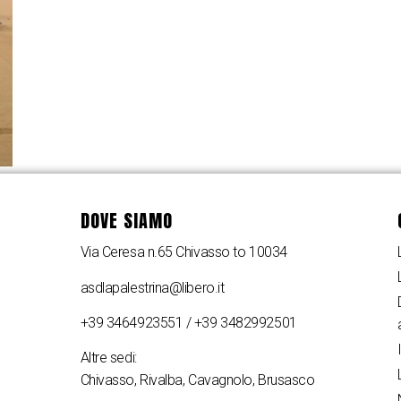
DOVE SIAMO
Via Ceresa n.65 Chivasso to 10034
asdlapalestrina@libero.it
+39 3464923551 / +39 3482992501
Altre sedi:
Chivasso, Rivalba, Cavagnolo, Brusasco