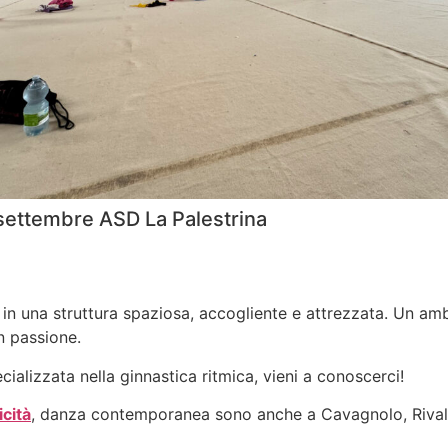
 settembre ASD La Palestrina
, in una struttura spaziosa, accogliente e attrezzata. Un am
n passione.
cializzata nella ginnastica ritmica, vieni a conoscerci!
cità
, danza contemporanea sono anche a Cavagnolo, Rivalb