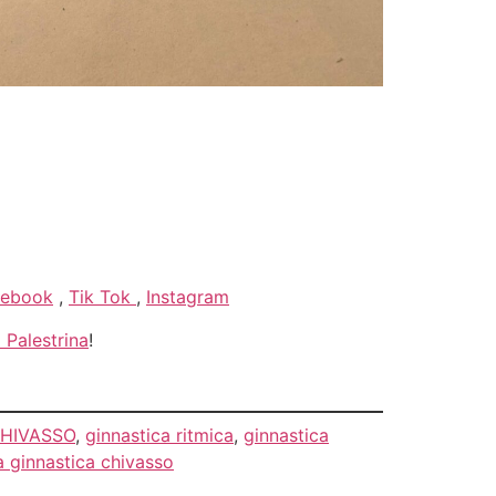
cebook
,
Tik Tok
,
Instagram
 Palestrina
!
HIVASSO
,
ginnastica ritmica
,
ginnastica
a ginnastica chivasso