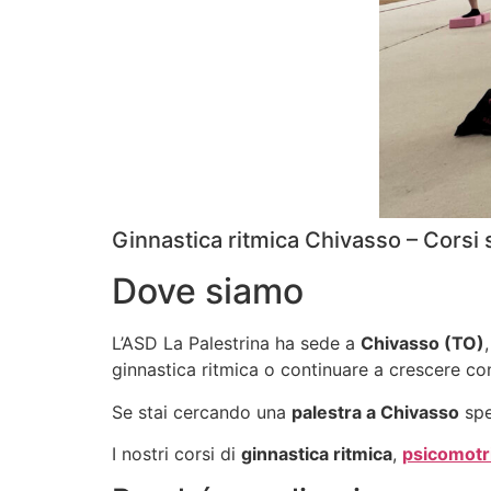
Ginnastica ritmica Chivasso – Corsi
Dove siamo
L’ASD La Palestrina ha sede a
Chivasso (TO)
ginnastica ritmica o continuare a crescere co
Se stai cercando una
palestra a Chivasso
spe
I nostri corsi di
ginnastica ritmica
,
psicomotri