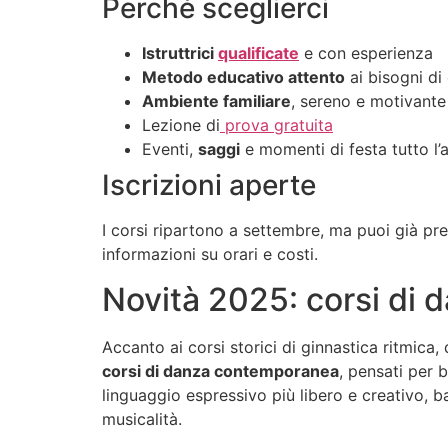
Perché sceglierci
Istruttrici
qualificate
e con esperienza
Metodo educativo attento
ai bisogni di
Ambiente familiare
, sereno e motivante
Lezione di
prova gratuita
Eventi,
saggi
e momenti di festa tutto l’
Iscrizioni aperte
I corsi ripartono a settembre, ma puoi già pr
informazioni su orari e costi.
Novità 2025: corsi di
Accanto ai corsi storici di ginnastica ritmica, 
corsi di danza contemporanea
, pensati per
linguaggio espressivo più libero e creativo, ba
musicalità.