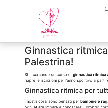
La
Ginnastica ritmica
Palestrina!
Stai cercando un corso di
ginnastica ritmica
riapre le iscrizioni per l’anno sportivo a parti
Ginnastica ritmica per tutt
I nostri corsi sono pensati per
bambine e raga
ogni atleta impara a conoscere il proprio cor