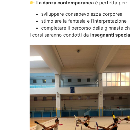
La danza contemporanea
è perfetta per:
sviluppare consapevolezza corporea
stimolare la fantasia e l’interpretazione
completare il percorso delle ginnaste che
I corsi saranno condotti da
insegnanti specia