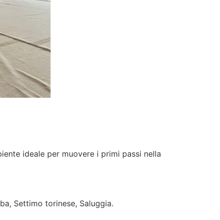
biente ideale per muovere i primi passi nella
a, Settimo torinese, Saluggia.