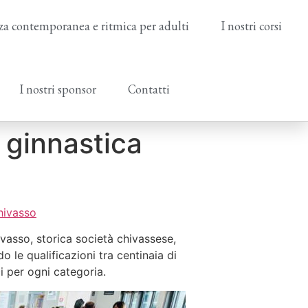
a contemporanea e ritmica per adulti
I nostri corsi
I nostri sponsor
Contatti
 ginnastica
hivasso
ivasso, storica società chivassese,
 le qualificazioni tra centinaia di
ci per ogni categoria.