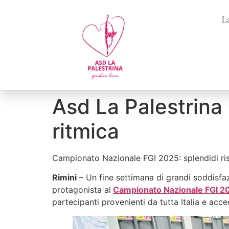
La
Asd La Palestrina
ritmica
Campionato Nazionale FGI 2025: splendidi risu
Rimini
– Un fine settimana di grandi soddisfaz
protagonista al
Campionato Nazionale FGI 2
partecipanti provenienti da tutta Italia e acce