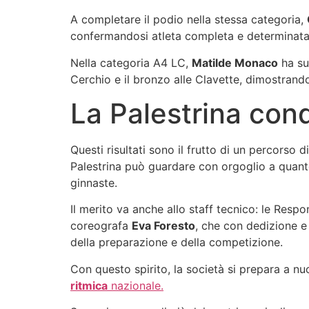
A completare il podio nella stessa categoria,
confermandosi atleta completa e determinata
Nella categoria A4 LC,
Matilde Monaco
ha sup
Cerchio e il bronzo alle Clavette, dimostrand
La Palestrina conq
Questi risultati sono il frutto di un percorso
Palestrina può guardare con orgoglio a quanto
ginnaste.
Il merito va anche allo staff tecnico: le Resp
coreografa
Eva Foresto
, che con dedizione e
della preparazione e della competizione.
Con questo spirito, la società si prepara a n
ritmica
nazionale.