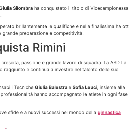
Giulia Silombra
ha conquistato il titolo di Vicecampionessa 
.
erato brillantemente le qualifiche e nella finalissima ha ott
o grande preparazione e competitività.
uista Rimini
 di crescita, passione e grande lavoro di squadra. La ASD La
 raggiunto e continua a investire nel talento delle sue
onsabili Tecniche
Giulia Balestra
e
Sofia Leuc
i, insieme alla
 professionalità hanno accompagnato le atlete in ogni fase
uove sfide e a nuovi successi nel mondo della
ginnastica