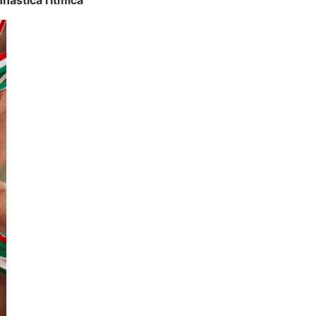
nastica ritmica