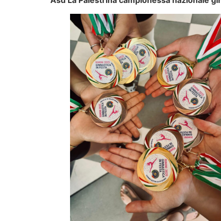
Asd La Palestrina campionessa nazionale gin